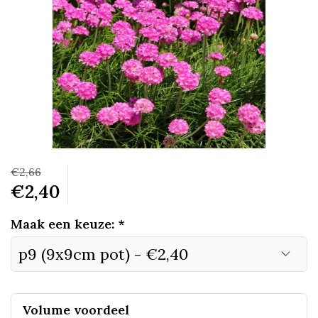
€2,66
€2,40
Maak een keuze:
*
Volume voordeel