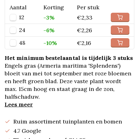
Aantal
Korting
Per stuk
12
-3%
€2,33
24
-6%
€2,26
48
-10%
€2,16
Het minimum bestelaantal is tijdelijk 3 stuks
Engels gras (Armeria maritima 'Splendens')
bloeit van mei tot september met roze bloemen
en heeft groen blad. Deze vaste plant wordt
max. 15cm hoog en staat graag in de zon,
halfschaduw.
Lees meer
Ruim assortiment tuinplanten en bomen
4.7 Google