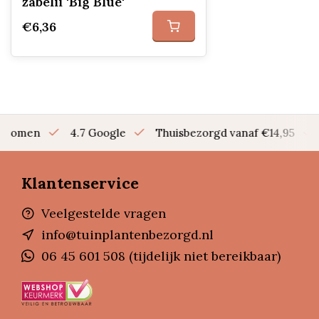
zabelii 'Big Blue'
€6,36
en bomen
4.7 Google
Thuisbezorgd vanaf €14,95
Klantenservice
Veelgestelde vragen
info@tuinplantenbezorgd.nl
06 45 601 508 (tijdelijk niet bereikbaar)