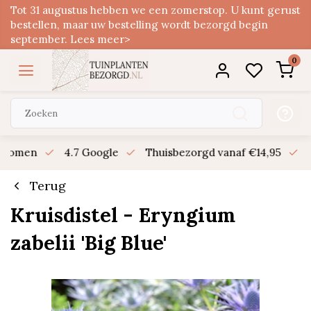
Tot 31 augustus hebben we een zomerstop. U kunt gerust
bestellen, maar uw bestelling wordt bezorgd begin
september. Lees meer>
0
n bomen
4.7 Google
Thuisbezorgd vanaf €14,95
B
Terug
Kruisdistel - Eryngium
zabelii 'Big Blue'