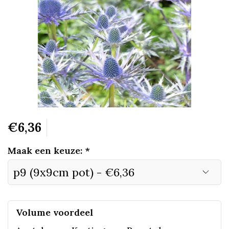
€6,36
Maak een keuze:
*
Volume voordeel