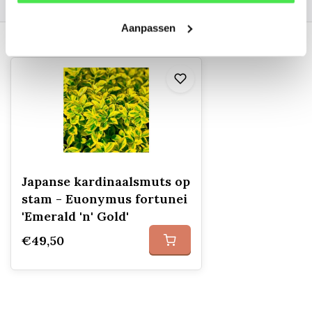
Aanpassen
Recent bekeken
Japanse kardinaalsmuts op
stam - Euonymus fortunei
'Emerald 'n' Gold'
€49,50