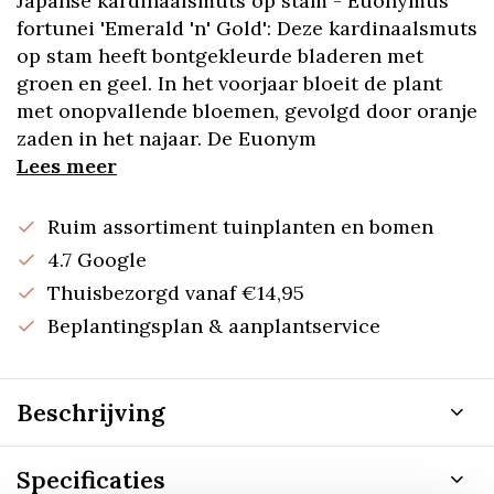
Japanse kardinaalsmuts op stam - Euonymus
fortunei 'Emerald 'n' Gold': Deze kardinaalsmuts
op stam heeft bontgekleurde bladeren met
groen en geel. In het voorjaar bloeit de plant
met onopvallende bloemen, gevolgd door oranje
zaden in het najaar. De Euonym
Lees meer
Ruim assortiment tuinplanten en bomen
4.7 Google
Thuisbezorgd vanaf €14,95
Beplantingsplan & aanplantservice
Beschrijving
Specificaties