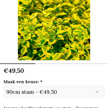
€49,50
Maak een keuze:
*