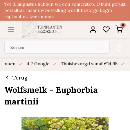
Tot 31 augustus hebben we een zomerstop. U kunt gerust
bestellen, maar uw bestelling wordt bezorgd begin
september. Lees meer>
0
n bomen
4.7 Google
Thuisbezorgd vanaf €14,95
B
Terug
Wolfsmelk - Euphorbia
martinii