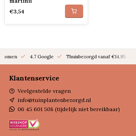
martinii
€3,54
en bomen
4.7 Google
Thuisbezorgd vanaf €14,95
Klantenservice
Veelgestelde vragen
info@tuinplantenbezorgd.nl
06 45 601 508 (tijdelijk niet bereikbaar)