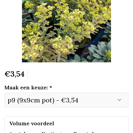
€3,54
Maak een keuze:
*
Volume voordeel