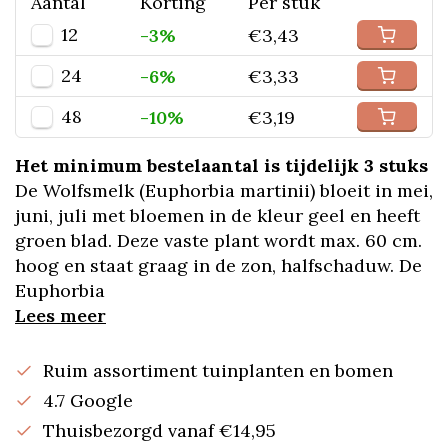
Aantal
Korting
Per stuk
12
-3%
€3,43
24
-6%
€3,33
48
-10%
€3,19
Het minimum bestelaantal is tijdelijk 3 stuks
De Wolfsmelk (Euphorbia martinii) bloeit in mei,
juni, juli met bloemen in de kleur geel en heeft
groen blad. Deze vaste plant wordt max. 60 cm.
hoog en staat graag in de zon, halfschaduw. De
Euphorbia
Lees meer
Ruim assortiment tuinplanten en bomen
4.7 Google
Thuisbezorgd vanaf €14,95