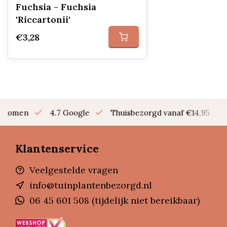
Fuchsia - Fuchsia
'Riccartonii'
€3,28
en bomen
4.7 Google
Thuisbezorgd vanaf €14,95
Klantenservice
Veelgestelde vragen
info@tuinplantenbezorgd.nl
06 45 601 508 (tijdelijk niet bereikbaar)