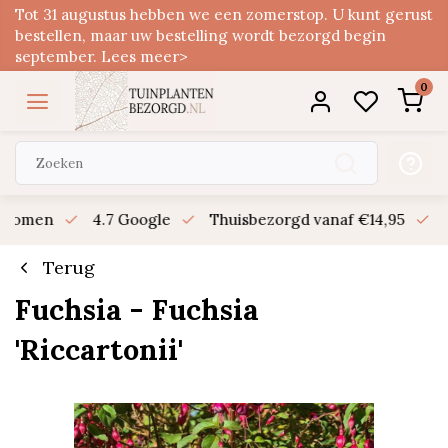
Tot 31 augustus hebben we een zomerstop. U kunt gerust
bestellen, maar uw bestelling wordt bezorgd begin
september. Lees meer>
0
n bomen
4.7 Google
Thuisbezorgd vanaf €14,95
B
Terug
Fuchsia - Fuchsia
'Riccartonii'