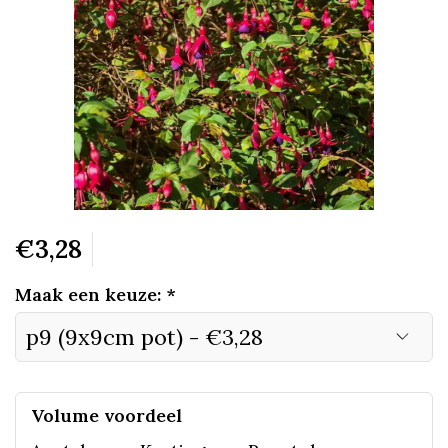
€3,28
Maak een keuze:
*
Volume voordeel