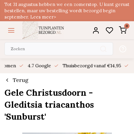
Tot 31 augustus hebben we een zomerstop. U kunt gerust
bestellen, maar uw bestelling wordt bezorgd begin
september. Lees meer>
0
n bomen
4.7 Google
Thuisbezorgd vanaf €14,95
B
Terug
Gele Christusdoorn -
Gleditsia triacanthos
'Sunburst'