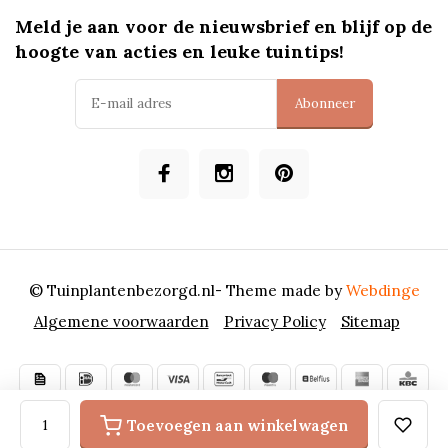
Meld je aan voor de nieuwsbrief en blijf op de
hoogte van acties en leuke tuintips!
Abonneer
© Tuinplantenbezorgd.nl
- Theme made by
Webdinge
Algemene voorwaarden
Privacy Policy
Sitemap
Toevoegen aan winkelwagen