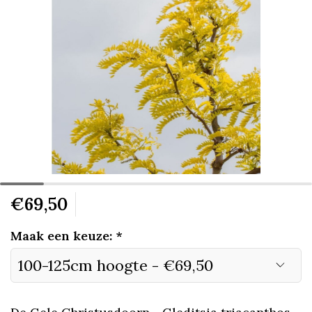
€69,50
Maak een keuze:
*