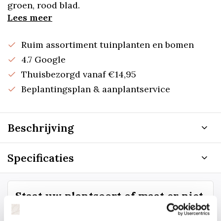
groen, rood blad.
Lees meer
Ruim assortiment tuinplanten en bomen
4.7 Google
Thuisbezorgd vanaf €14,95
Beplantingsplan & aanplantservice
Beschrijving
Specificaties
Staat uw plantsoort of maat er niet
tussen? Laat het ons weten, dan