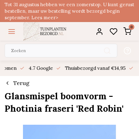
Tot 31 augustus hebben we een zomerstop. U kunt gerust
bestellen, maar uw bestelling wordt bezorgd begin
september. Lees meer>
0
n bomen
4.7 Google
Thuisbezorgd vanaf €14,95
B
Terug
Glansmispel boomvorm -
Photinia fraseri 'Red Robin'