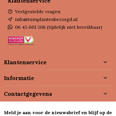
Klantenservice
Veelgestelde vragen
info@tuinplantenbezorgd.nl
06 45 601 508 (tijdelijk niet bereikbaar)
Klantenservice
Informatie
Contactgegevens
Meld je aan voor de nieuwsbrief en blijf op de