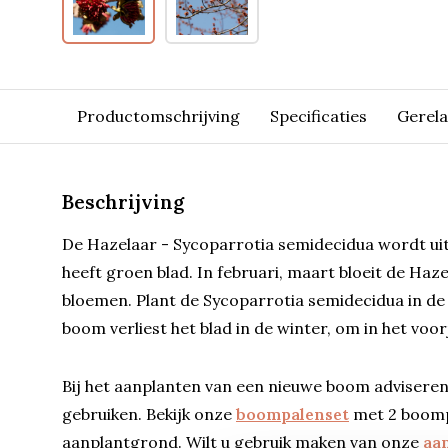
Productomschrijving
Specificaties
Gerel
Beschrijving
De Hazelaar - Sycoparrotia semidecidua wordt uit
heeft groen blad. In februari, maart bloeit de Ha
bloemen. Plant de Sycoparrotia semidecidua in de
boom verliest het blad in de winter, om in het voor
Bij het aanplanten van een nieuwe boom adviseren
gebruiken. Bekijk onze
boompalenset
met 2 boomp
aanplantgrond. Wilt u gebruik maken van onze
aa