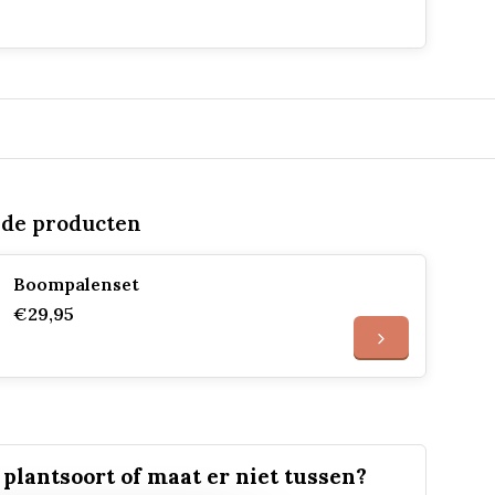
rde producten
Boompalenset
€29,95
plantsoort of maat er niet tussen?