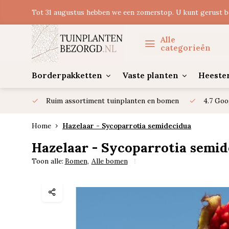
Tot 31 augustus hebben we een zomerstop. U kunt gerust b
Alle
categorieën
Borderpakketten
Vaste planten
Heeste
Ruim assortiment tuinplanten en bomen
4.7 Goo
Home
Hazelaar - Sycoparrotia semidecidua
Hazelaar - Sycoparrotia semi
Toon alle:
Bomen
,
Alle bomen