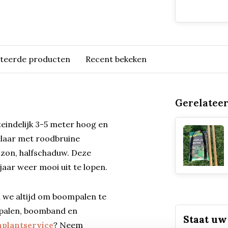
ateerde producten
Recent bekeken
Gerelatee
eindelijk 3-5 meter hoog en
zelaar met roodbruine
 zon, halfschaduw. Deze
jaar weer mooi uit te lopen.
 we altijd om boompalen te
alen, boomband en
Staat uw 
nplantservice
? Neem