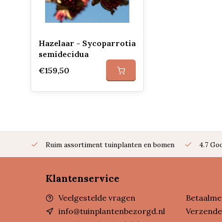
Hazelaar - Sycoparrotia
semidecidua
€159,50
Ruim assortiment tuinplanten en bomen
4.7 Go
Klantenservice
Veelgestelde vragen
Betaalme
info@tuinplantenbezorgd.nl
Verzende