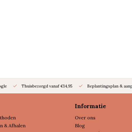
ogle
Thuisbezorgd vanaf €14,95
Beplantingsplan & aanp
Informatie
thoden
Over ons
n & Afhalen
Blog