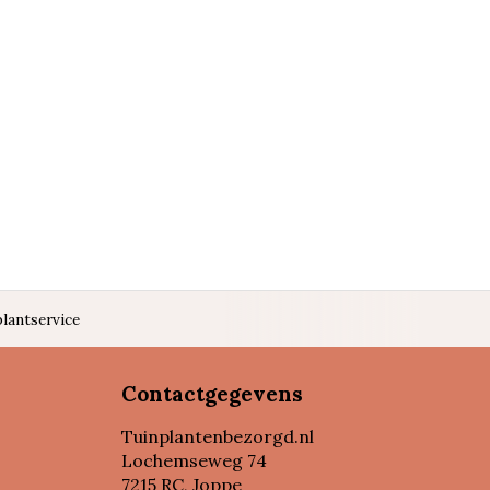
lantservice
Contactgegevens
Tuinplantenbezorgd.nl
Lochemseweg 74
7215 RC, Joppe