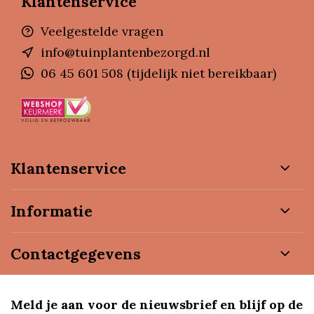
Klantenservice
Veelgestelde vragen
info@tuinplantenbezorgd.nl
06 45 601 508 (tijdelijk niet bereikbaar)
Klantenservice
Informatie
Contactgegevens
Meld je aan voor de nieuwsbrief en blijf op de