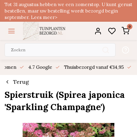
Tot 31 augustus hebben we een zomerstop. U kunt gerust
bestellen, maar uw bestelling wordt bezorgd begin
september. Lees meer>
0
n bomen
4.7 Google
Thuisbezorgd vanaf €14,95
B
Terug
Spierstruik (Spirea japonica
'Sparkling Champagne')