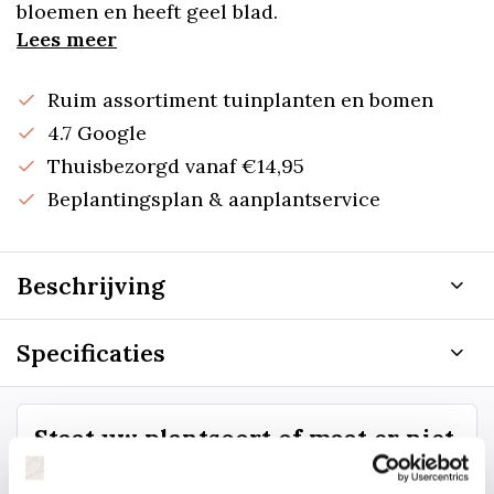
bloemen en heeft geel blad.
Lees meer
Ruim assortiment tuinplanten en bomen
4.7 Google
Thuisbezorgd vanaf €14,95
Beplantingsplan & aanplantservice
Beschrijving
Specificaties
Staat uw plantsoort of maat er niet
tussen? Laat het ons weten, dan