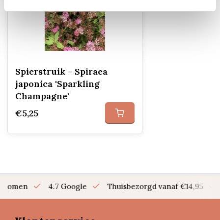
Spierstruik - Spiraea
japonica 'Sparkling
Champagne'
€5,25
en bomen
4.7 Google
Thuisbezorgd vanaf €14,95