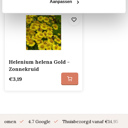
Recent bekeken
Aanpassen
Helenium helena Gold -
Zonnekruid
€3,19
en bomen
4.7 Google
Thuisbezorgd vanaf €14,95