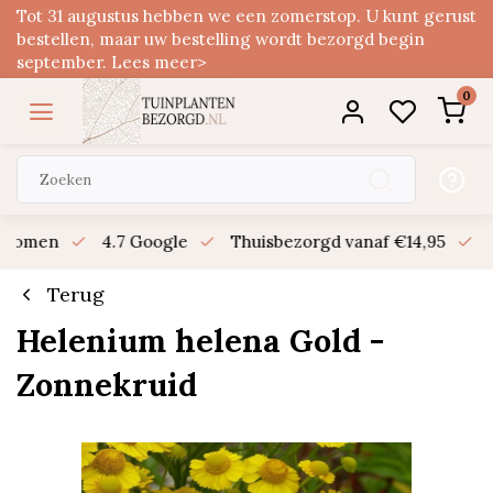
Tot 31 augustus hebben we een zomerstop. U kunt gerust
bestellen, maar uw bestelling wordt bezorgd begin
september. Lees meer>
0
n bomen
4.7 Google
Thuisbezorgd vanaf €14,95
B
Terug
Helenium helena Gold -
Zonnekruid