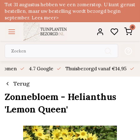
Tot 31 augustus hebben we een zomerstop. U kunt gerust
bestellen, maar uw bestelling wordt bezorgd begin
september. Lees meer>
0
n bomen
4.7 Google
Thuisbezorgd vanaf €14,95
B
Terug
Zonnebloem - Helianthus
'Lemon Queen'