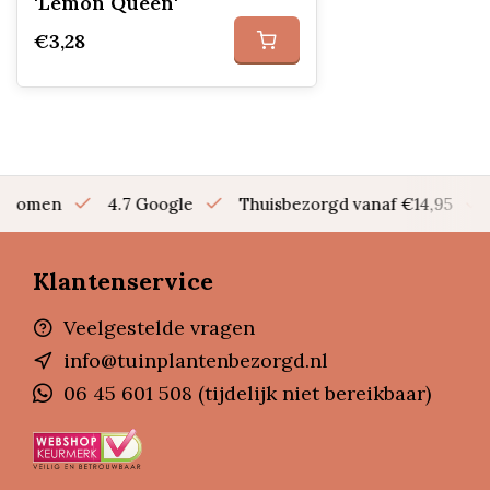
'Lemon Queen'
€3,28
en bomen
4.7 Google
Thuisbezorgd vanaf €14,95
Klantenservice
Veelgestelde vragen
info@tuinplantenbezorgd.nl
06 45 601 508 (tijdelijk niet bereikbaar)