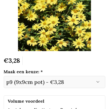
€3,28
Maak een keuze:
*
Volume voordeel