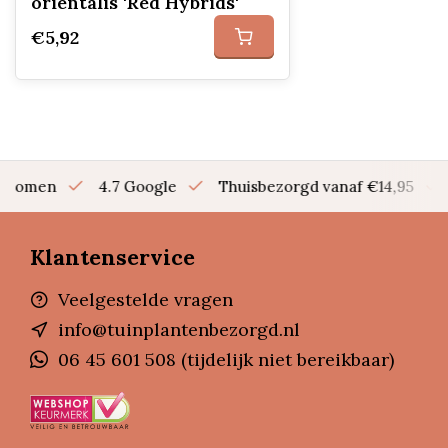
orientalis 'Red Hybrids'
€5,92
en bomen
4.7 Google
Thuisbezorgd vanaf €14,95
Klantenservice
Veelgestelde vragen
info@tuinplantenbezorgd.nl
06 45 601 508 (tijdelijk niet bereikbaar)