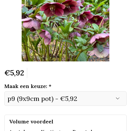
€5,92
Maak een keuze:
*
Volume voordeel