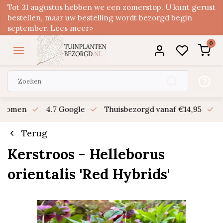
Tot 31 augustus hebben we een zomerstop. U kunt gerust
bestellen, maar uw bestelling wordt bezorgd begin
september. Lees meer>
0
n bomen
4.7 Google
Thuisbezorgd vanaf €14,95
B
Terug
Kerstroos - Helleborus
orientalis 'Red Hybrids'