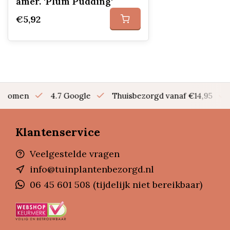
amer. 'Plum Pudding'
€5,92
en bomen
4.7 Google
Thuisbezorgd vanaf €14,95
Klantenservice
Veelgestelde vragen
info@tuinplantenbezorgd.nl
06 45 601 508 (tijdelijk niet bereikbaar)