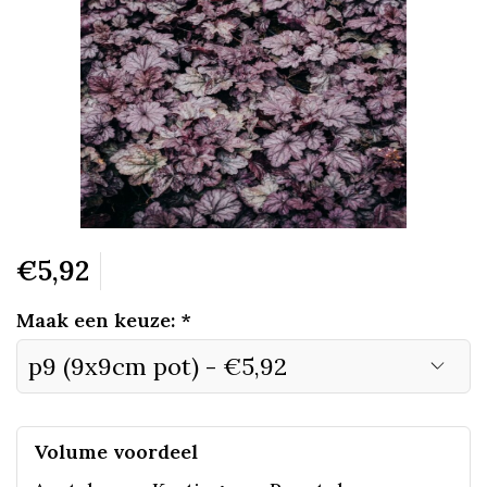
€5,92
Maak een keuze:
*
Volume voordeel