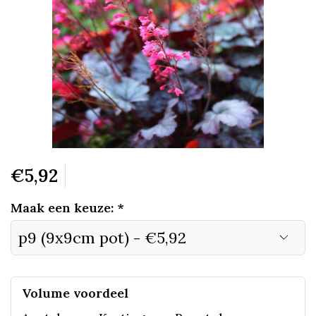
€5,92
Maak een keuze:
*
Volume voordeel