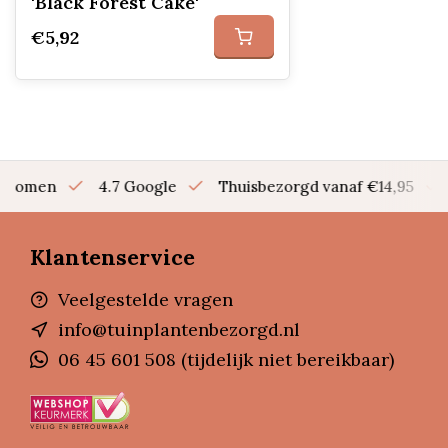
'Black Forest Cake'
€5,92
en bomen
4.7 Google
Thuisbezorgd vanaf €14,95
Klantenservice
Veelgestelde vragen
info@tuinplantenbezorgd.nl
06 45 601 508 (tijdelijk niet bereikbaar)