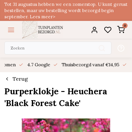
Tot 31 augustus hebben we een zomerstop. U kunt gerust
bestellen, maar uw bestelling wordt bezorgd begin
september. Lees meer>
0
n bomen
4.7 Google
Thuisbezorgd vanaf €14,95
B
Terug
Purperklokje - Heuchera
'Black Forest Cake'