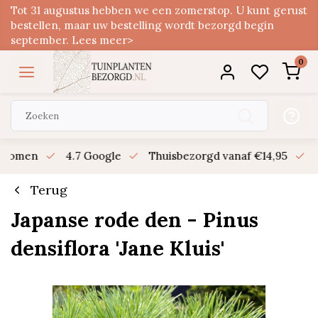
Tot 31 augustus hebben we een zomerstop. U kunt gerust
bestellen, maar uw bestelling wordt bezorgd begin
september. Lees meer>
0
n bomen
4.7 Google
Thuisbezorgd vanaf €14,95
B
Terug
Japanse rode den - Pinus
densiflora 'Jane Kluis'