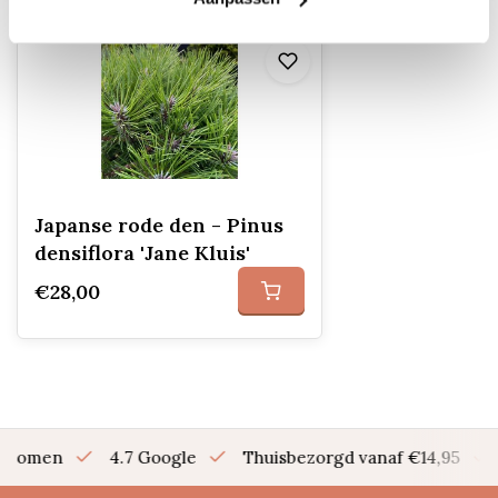
Japanse rode den - Pinus
densiflora 'Jane Kluis'
€28,00
en bomen
4.7 Google
Thuisbezorgd vanaf €14,95