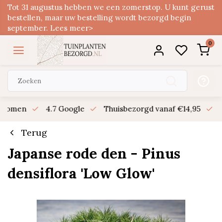
Tot 31 augustus hebben we een zomerstop. U kunt gerust
bestellen, maar uw bestelling wordt bezorgd begin
september. Lees meer>
0
n bomen
4.7 Google
Thuisbezorgd vanaf €14,95
B
Terug
Japanse rode den - Pinus
densiflora 'Low Glow'