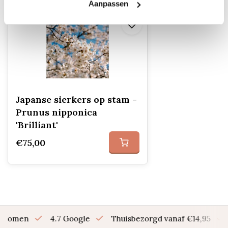
Aanpassen
Japanse sierkers op stam -
Prunus nipponica
'Brilliant'
€75,00
en bomen
4.7 Google
Thuisbezorgd vanaf €14,95