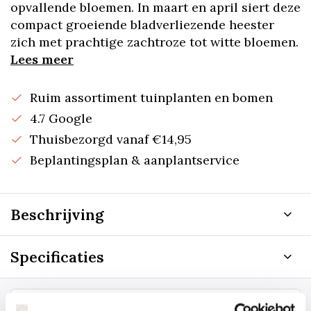
opvallende bloemen. In maart en april siert deze
compact groeiende bladverliezende heester
zich met prachtige zachtroze tot witte bloemen.
Lees meer
Ruim assortiment tuinplanten en bomen
4.7 Google
Thuisbezorgd vanaf €14,95
Beplantingsplan & aanplantservice
Beschrijving
Specificaties
Staat uw plantsoort of maat er niet