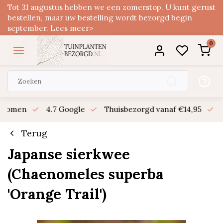
Tot 31 augustus hebben we een zomerstop. U kunt gerust
bestellen, maar uw bestelling wordt bezorgd begin
september. Lees meer>
0
n bomen
4.7 Google
Thuisbezorgd vanaf €14,95
B
Terug
Japanse sierkwee
(Chaenomeles superba
'Orange Trail')