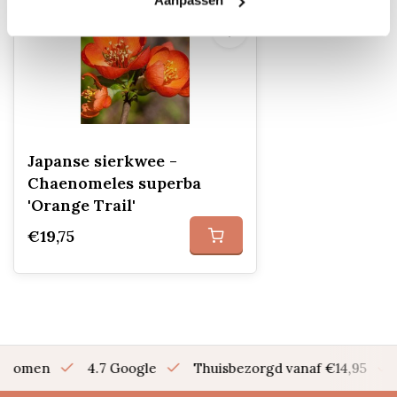
Aanpassen
Japanse sierkwee -
Chaenomeles superba
'Orange Trail'
€19,75
en bomen
4.7 Google
Thuisbezorgd vanaf €14,95