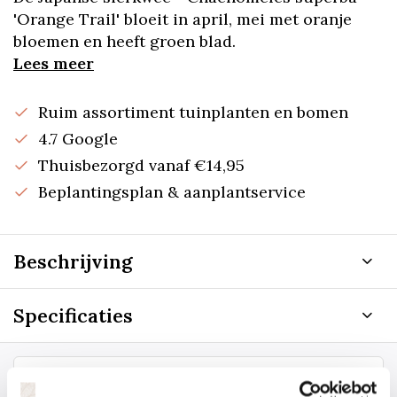
'Orange Trail' bloeit in april, mei met oranje
bloemen en heeft groen blad.
Lees meer
Ruim assortiment tuinplanten en bomen
4.7 Google
Thuisbezorgd vanaf €14,95
Beplantingsplan & aanplantservice
Beschrijving
Specificaties
Staat uw plantsoort of maat er niet