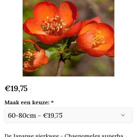
€19,75
Maak een keuze:
*
De Japanse sierkwee - Chaenomeles superba