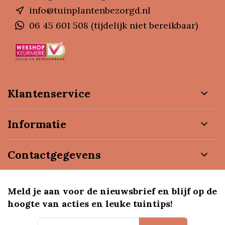
info@tuinplantenbezorgd.nl
06 45 601 508 (tijdelijk niet bereikbaar)
Klantenservice
Informatie
Contactgegevens
Meld je aan voor de nieuwsbrief en blijf op de
hoogte van acties en leuke tuintips!