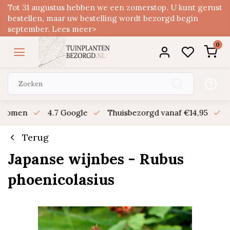
Tot 31 augustus hebben we een zomerstop. U kunt gerust
bestellen, maar uw bestelling wordt bezorgd begin
september. Lees meer>
0
n bomen
4.7 Google
Thuisbezorgd vanaf €14,95
B
Terug
Japanse wijnbes - Rubus
phoenicolasius