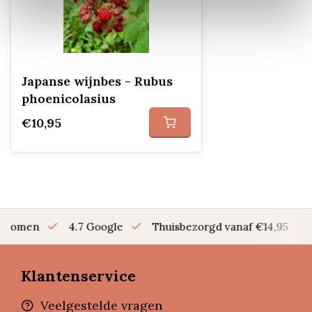
Japanse wijnbes - Rubus
phoenicolasius
€10,95
en bomen
4.7 Google
Thuisbezorgd vanaf €14,95
Klantenservice
Veelgestelde vragen