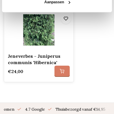
Recent bekeken
Aanpassen
Jeneverbes - Juniperus
communis 'Hibernica'
€24,00
en bomen
4.7 Google
Thuisbezorgd vanaf €14,95