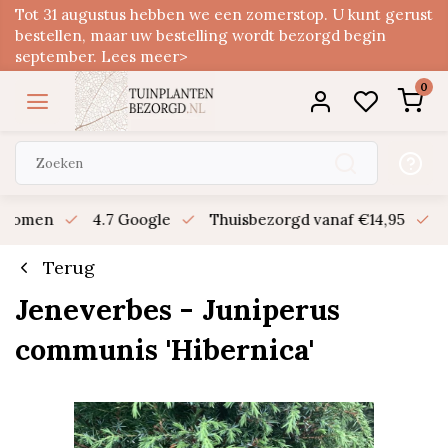
Tot 31 augustus hebben we een zomerstop. U kunt gerust
bestellen, maar uw bestelling wordt bezorgd begin
september. Lees meer>
0
n bomen
4.7 Google
Thuisbezorgd vanaf €14,95
B
Terug
Jeneverbes - Juniperus
communis 'Hibernica'