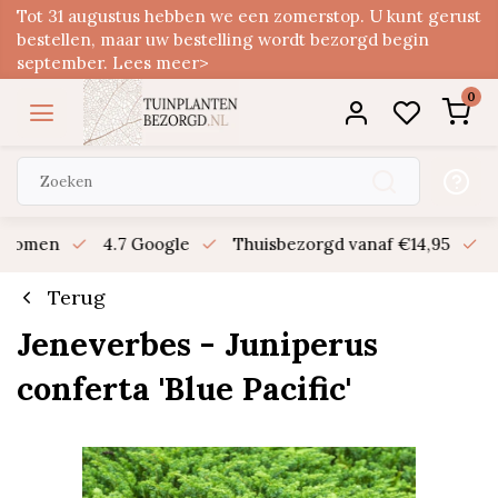
Tot 31 augustus hebben we een zomerstop. U kunt gerust
bestellen, maar uw bestelling wordt bezorgd begin
september. Lees meer>
0
n bomen
4.7 Google
Thuisbezorgd vanaf €14,95
B
Terug
Jeneverbes - Juniperus
conferta 'Blue Pacific'