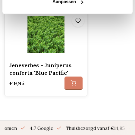
Recent bekeken
Aanpassen
Jeneverbes - Juniperus
conferta 'Blue Pacific'
€9,95
en bomen
4.7 Google
Thuisbezorgd vanaf €14,95