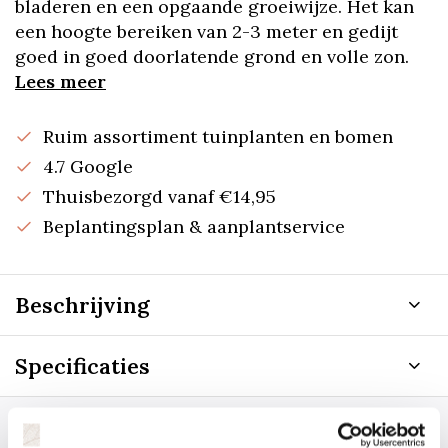
bladeren en een opgaande groeiwijze. Het kan
een hoogte bereiken van 2-3 meter en gedijt
goed in goed doorlatende grond en volle zon.
Lees meer
Ruim assortiment tuinplanten en bomen
4.7 Google
Thuisbezorgd vanaf €14,95
Beplantingsplan & aanplantservice
Beschrijving
Specificaties
Staat uw plantsoort of maat er niet