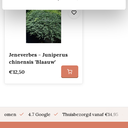
Jeneverbes - Juniperus
chinensis 'Blaauw'
€12,50
en bomen
4.7 Google
Thuisbezorgd vanaf €14,95