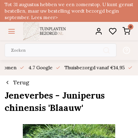
Tot 31 augustus hebben we een zomerstop. U kunt gerust
bestellen, maar uw bestelling wordt bezorgd begin
september. Lees meer>
0
n bomen
4.7 Google
Thuisbezorgd vanaf €14,95
B
Terug
Jeneverbes - Juniperus
chinensis 'Blaauw'