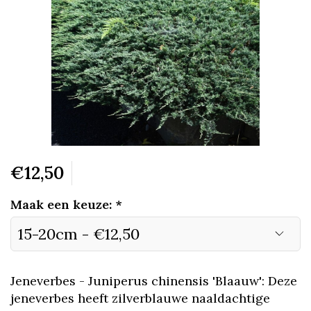
€12,50
Maak een keuze:
*
Jeneverbes - Juniperus chinensis 'Blaauw': Deze
jeneverbes heeft zilverblauwe naaldachtige