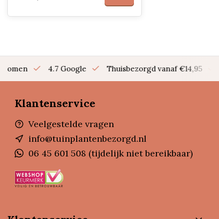
en bomen
4.7 Google
Thuisbezorgd vanaf €14,95
Klantenservice
Veelgestelde vragen
info@tuinplantenbezorgd.nl
06 45 601 508 (tijdelijk niet bereikbaar)