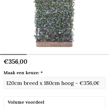
€356,00
Maak een keuze:
*
Volume voordeel