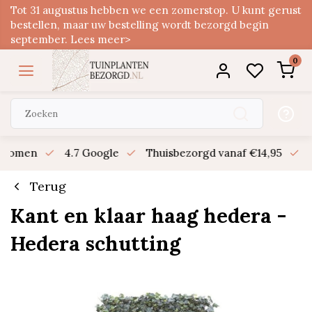
Tot 31 augustus hebben we een zomerstop. U kunt gerust
bestellen, maar uw bestelling wordt bezorgd begin
september. Lees meer>
0
n bomen
4.7 Google
Thuisbezorgd vanaf €14,95
B
Terug
Kant en klaar haag hedera -
Hedera schutting