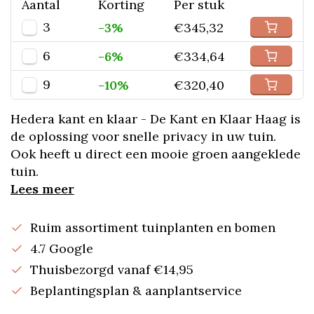
Aantal
Korting
Per stuk
3
-3%
€345,32
6
-6%
€334,64
9
-10%
€320,40
Hedera kant en klaar - De Kant en Klaar Haag is
de oplossing voor snelle privacy in uw tuin.
Ook heeft u direct een mooie groen aangeklede
tuin.
Lees meer
Ruim assortiment tuinplanten en bomen
4.7 Google
Thuisbezorgd vanaf €14,95
Beplantingsplan & aanplantservice