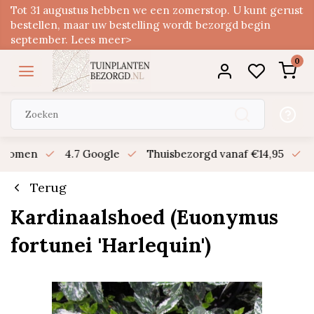
Tot 31 augustus hebben we een zomerstop. U kunt gerust
bestellen, maar uw bestelling wordt bezorgd begin
september. Lees meer>
0
n bomen
4.7 Google
Thuisbezorgd vanaf €14,95
B
Terug
Kardinaalshoed (Euonymus
fortunei 'Harlequin')