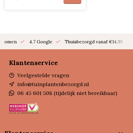
en bomen
4.7 Google
Thuisbezorgd vanaf €14,95
Klantenservice
Veelgestelde vragen
info@tuinplantenbezorgd.nl
06 45 601 508 (tijdelijk niet bereikbaar)