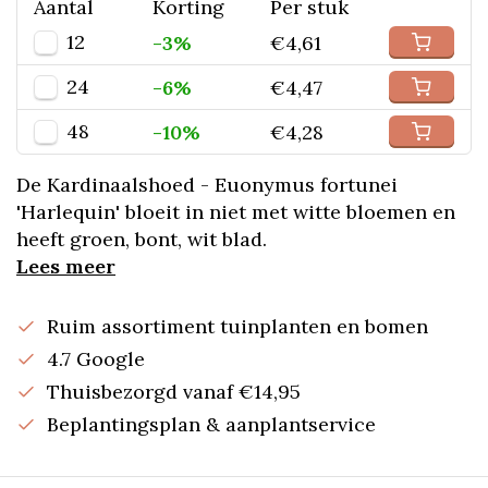
Aantal
Korting
Per stuk
12
-3%
€4,61
24
-6%
€4,47
48
-10%
€4,28
De Kardinaalshoed - Euonymus fortunei
'Harlequin' bloeit in niet met witte bloemen en
heeft groen, bont, wit blad.
Lees meer
Ruim assortiment tuinplanten en bomen
4.7 Google
Thuisbezorgd vanaf €14,95
Beplantingsplan & aanplantservice