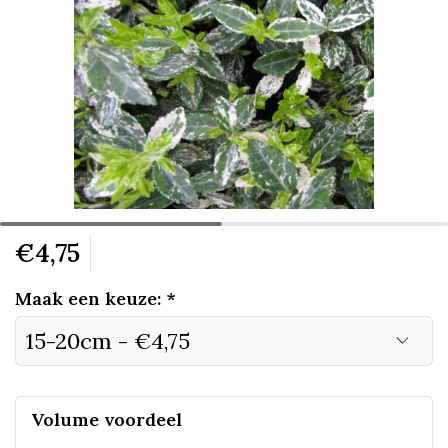
€4,75
Maak een keuze:
*
Volume voordeel