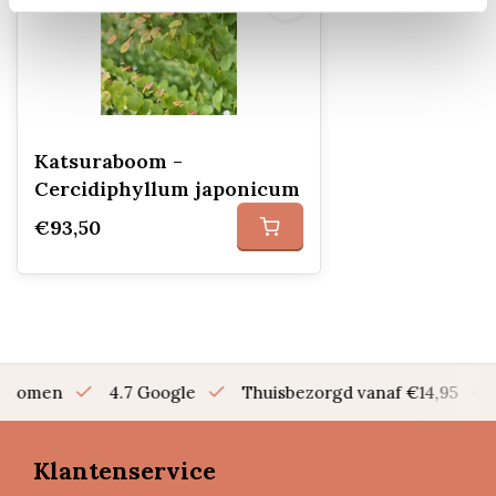
Katsuraboom -
Cercidiphyllum japonicum
€93,50
en bomen
4.7 Google
Thuisbezorgd vanaf €14,95
Klantenservice