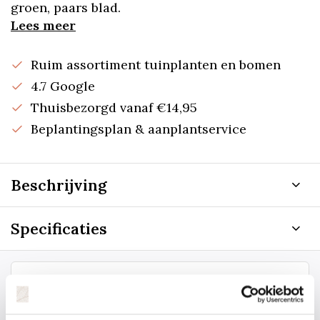
groen, paars blad.
Lees meer
Ruim assortiment tuinplanten en bomen
4.7 Google
Thuisbezorgd vanaf €14,95
Beplantingsplan & aanplantservice
Beschrijving
Specificaties
Staat uw plantsoort of maat er niet
tussen? Laat het ons weten, dan