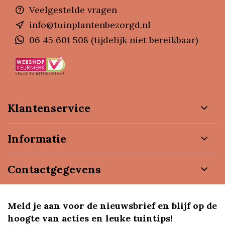
Veelgestelde vragen
info@tuinplantenbezorgd.nl
06 45 601 508 (tijdelijk niet bereikbaar)
Klantenservice
Informatie
Contactgegevens
Meld je aan voor de nieuwsbrief en blijf op de
hoogte van acties en leuke tuintips!