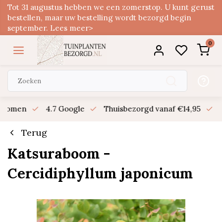
Tot 31 augustus hebben we een zomerstop. U kunt gerust
bestellen, maar uw bestelling wordt bezorgd begin
september. Lees meer>
0
n bomen
4.7 Google
Thuisbezorgd vanaf €14,95
B
Terug
Katsuraboom -
Cercidiphyllum japonicum