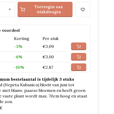
Toevoegen aan
+
winkelwagen
 voordeel
Korting
Per stuk
-3%
€3,09
-6%
€3,00
-10%
€2,87
um bestelaantal is tijdelijk 3 stuks
d (Nepeta Kubanica) bloeit van juni tot
 met blauw, paarse bloemen en heeft groen
e vaste plant wordt max. 70cm hoog en staat
de zon.
r