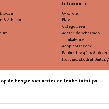
Informatie
thoden
Over ons
n & Afhalen
Blog
Categorieën
ount
Achter de schermen
Tuinkalender
Aanplantservice
Beplantingsplan & uitzet
Hoveniersbedrijf Buiteng
 op de hoogte van acties en leuke tuintips!