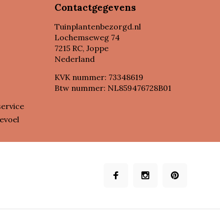
Contactgegevens
Tuinplantenbezorgd.nl
Lochemseweg 74
7215 RC, Joppe
Nederland
KVK nummer: 73348619
Btw nummer: NL859476728B01
service
evoel