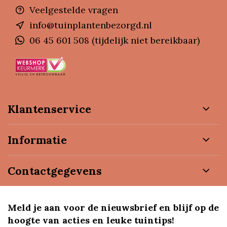
Veelgestelde vragen
info@tuinplantenbezorgd.nl
06 45 601 508 (tijdelijk niet bereikbaar)
Klantenservice
Informatie
Contactgegevens
Meld je aan voor de nieuwsbrief en blijf op de
hoogte van acties en leuke tuintips!