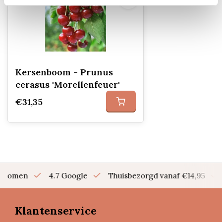
Kersenboom - Prunus
cerasus 'Morellenfeuer'
€31,35
en bomen
4.7 Google
Thuisbezorgd vanaf €14,95
Klantenservice