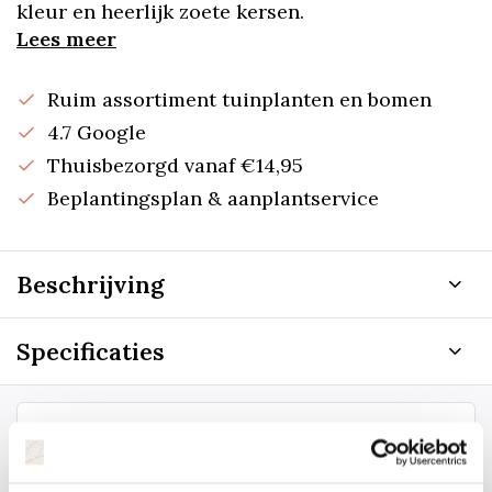
kleur en heerlijk zoete kersen.
Lees meer
Ruim assortiment tuinplanten en bomen
4.7 Google
Thuisbezorgd vanaf €14,95
Beplantingsplan & aanplantservice
Beschrijving
Specificaties
Staat uw plantsoort of maat er niet
tussen? Laat het ons weten, dan