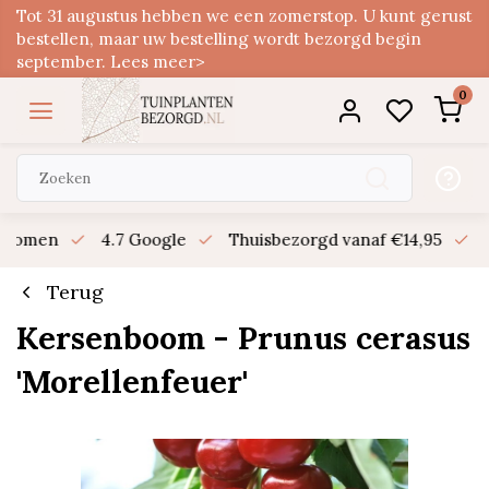
Tot 31 augustus hebben we een zomerstop. U kunt gerust
bestellen, maar uw bestelling wordt bezorgd begin
september. Lees meer>
0
n bomen
4.7 Google
Thuisbezorgd vanaf €14,95
B
Terug
Kersenboom - Prunus cerasus
'Morellenfeuer'