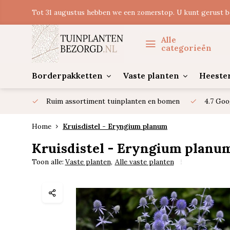
Tot 31 augustus hebben we een zomerstop. U kunt gerust b
Alle
categorieën
Borderpakketten
Vaste planten
Heeste
Ruim assortiment tuinplanten en bomen
4.7 Goo
Home
Kruisdistel - Eryngium planum
Kruisdistel - Eryngium planu
Toon alle:
Vaste planten
,
Alle vaste planten