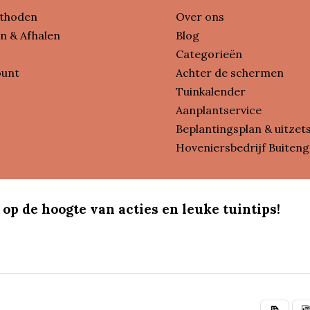
thoden
Over ons
n & Afhalen
Blog
Categorieën
ount
Achter de schermen
Tuinkalender
Aanplantservice
Beplantingsplan & uitzet
Hoveniersbedrijf Buiteng
 op de hoogte van acties en leuke tuintips!