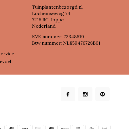
Tuinplantenbezorgd.nl
Lochemseweg 74
7215 RC, Joppe
Nederland
KVK nummer: 73348619
Btw nummer: NL859476728B01
service
evoel