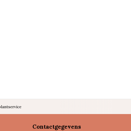
lantservice
Contactgegevens