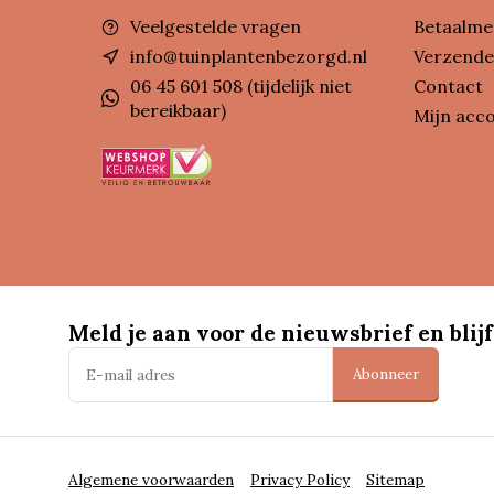
Veelgestelde vragen
Betaalme
info@tuinplantenbezorgd.nl
Verzende
06 45 601 508 (tijdelijk niet
Contact
bereikbaar)
Mijn acc
Meld je aan voor de nieuwsbrief en blijf
Abonneer
Algemene voorwaarden
Privacy Policy
Sitemap