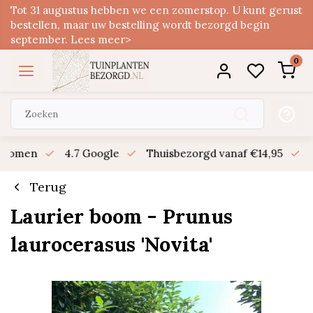
Tot 31 augustus hebben we een zomerstop. U kunt gerust
bestellen, maar uw bestelling wordt bezorgd begin
september. Lees meer>
0
n bomen
4.7 Google
Thuisbezorgd vanaf €14,95
B
Terug
Laurier boom - Prunus
laurocerasus 'Novita'