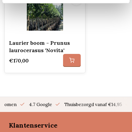
Laurier boom - Prunus
laurocerasus 'Novita'
€170,00
en bomen
4.7 Google
Thuisbezorgd vanaf €14,95
Klantenservice