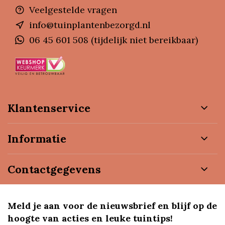
Veelgestelde vragen
info@tuinplantenbezorgd.nl
06 45 601 508 (tijdelijk niet bereikbaar)
Klantenservice
Informatie
Contactgegevens
Meld je aan voor de nieuwsbrief en blijf op de
hoogte van acties en leuke tuintips!