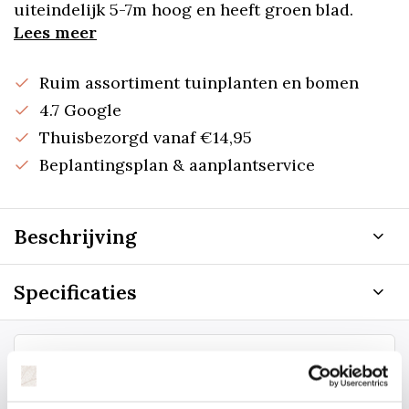
uiteindelijk 5-7m hoog en heeft groen blad.
Lees meer
Ruim assortiment tuinplanten en bomen
4.7 Google
Thuisbezorgd vanaf €14,95
Beplantingsplan & aanplantservice
Beschrijving
Specificaties
Staat uw plantsoort of maat er niet
tussen? Laat het ons weten, dan