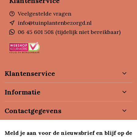
Klantenservice
Veelgestelde vragen
info@tuinplantenbezorgd.nl
06 45 601 508 (tijdelijk niet bereikbaar)
Klantenservice
Informatie
Contactgegevens
Meld je aan voor de nieuwsbrief en blijf op de