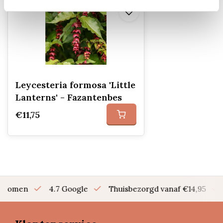
Leycesteria formosa 'Little
Lanterns' - Fazantenbes
€11,75
en bomen
4.7 Google
Thuisbezorgd vanaf €14,95