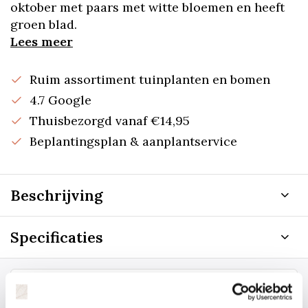
oktober met paars met witte bloemen en heeft
groen blad.
Lees meer
Ruim assortiment tuinplanten en bomen
4.7 Google
Thuisbezorgd vanaf €14,95
Beplantingsplan & aanplantservice
Beschrijving
Specificaties
Staat uw plantsoort of maat er niet