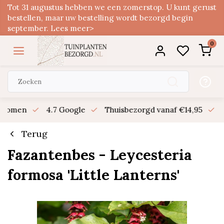
Tot 31 augustus hebben we een zomerstop. U kunt gerust
bestellen, maar uw bestelling wordt bezorgd begin
september. Lees meer>
0
n bomen
4.7 Google
Thuisbezorgd vanaf €14,95
B
Terug
Fazantenbes - Leycesteria
formosa 'Little Lanterns'