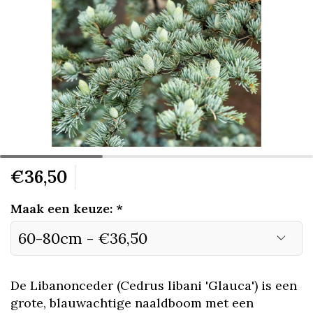
€36,50
Maak een keuze:
*
De Libanonceder (Cedrus libani 'Glauca') is een
grote, blauwachtige naaldboom met een