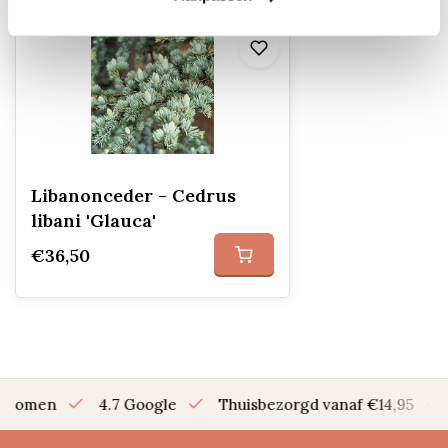
Libanonceder - Cedrus
libani 'Glauca'
€36,50
en bomen
4.7 Google
Thuisbezorgd vanaf €14,95