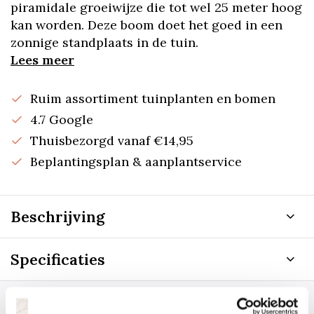
piramidale groeiwijze die tot wel 25 meter hoog
kan worden. Deze boom doet het goed in een
zonnige standplaats in de tuin.
Lees meer
Ruim assortiment tuinplanten en bomen
4.7 Google
Thuisbezorgd vanaf €14,95
Beplantingsplan & aanplantservice
Beschrijving
Specificaties
Staat uw plantsoort of maat er niet