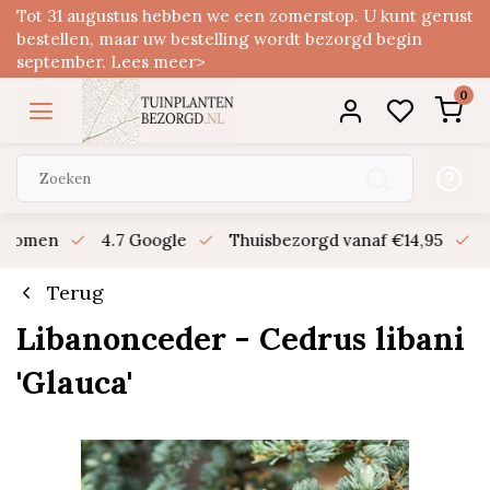
Tot 31 augustus hebben we een zomerstop. U kunt gerust
bestellen, maar uw bestelling wordt bezorgd begin
september. Lees meer>
0
n bomen
4.7 Google
Thuisbezorgd vanaf €14,95
B
Terug
Libanonceder - Cedrus libani
'Glauca'