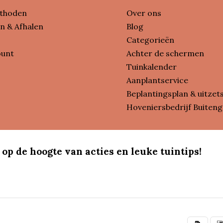
thoden
Over ons
n & Afhalen
Blog
Categorieën
ount
Achter de schermen
Tuinkalender
Aanplantservice
Beplantingsplan & uitzet
Hoveniersbedrijf Buiteng
 op de hoogte van acties en leuke tuintips!