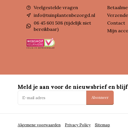
Veelgestelde vragen
Betaalme
info@tuinplantenbezorgd.nl
Verzende
06 45 601 508 (tijdelijk niet
Contact
bereikbaar)
Mijn acc
Meld je aan voor de nieuwsbrief en blijf
Abonneer
Algemene voorwaarden
Privacy Policy
Sitemap