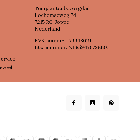
Tuinplantenbezorgd.nl
Lochemseweg 74
7215 RC, Joppe
Nederland
KVK nummer: 73348619
Btw nummer: NL859476728B01
service
evoel