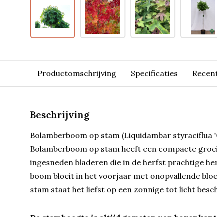
Productomschrijving
Specificaties
Recen
Beschrijving
Bolamberboom op stam (Liquidambar styraciflua 'G
Bolamberboom op stam heeft een compacte groei 
ingesneden bladeren die in de herfst prachtige he
boom bloeit in het voorjaar met onopvallende b
stam staat het liefst op een zonnige tot licht besc