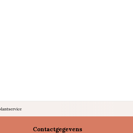
lantservice
Contactgegevens