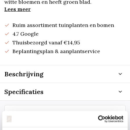
witte bloemen en heeft groen blad.
Lees meer
Ruim assortiment tuinplanten en bomen
4.7 Google
Thuisbezorgd vanaf €14,95
Beplantingsplan & aanplantservice
Beschrijving
Specificaties
Staat uw plantsoort of maat er niet
tussen? Laat het ons weten, dan