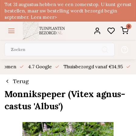
Tot 31 augustus hebben we een zomerstop. U kunt gerust
bestellen, maar uw bestelling wordt bezorgd begin
september. Lees meer>
0
n bomen
4.7 Google
Thuisbezorgd vanaf €14,95
B
Terug
Monnikspeper (Vitex agnus-
castus 'Albus')