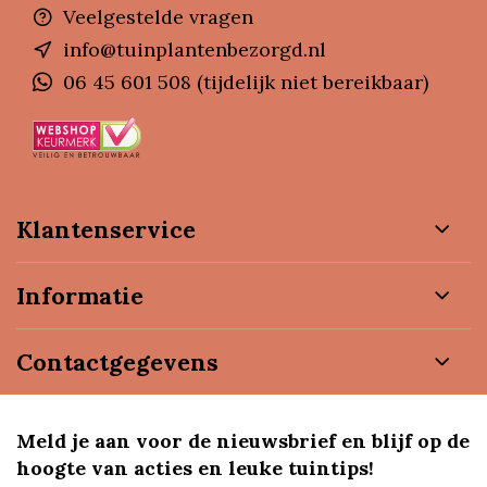
Veelgestelde vragen
info@tuinplantenbezorgd.nl
06 45 601 508 (tijdelijk niet bereikbaar)
Klantenservice
Informatie
Contactgegevens
Meld je aan voor de nieuwsbrief en blijf op de
hoogte van acties en leuke tuintips!