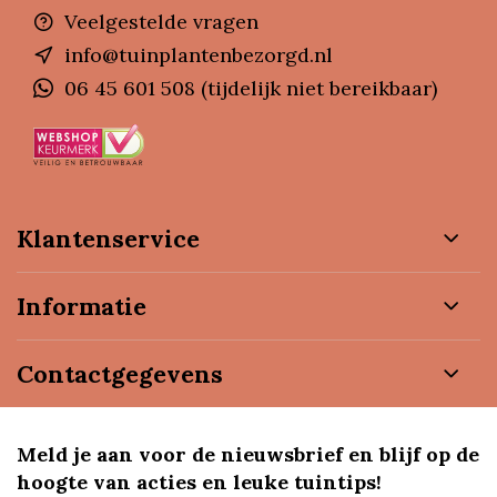
Veelgestelde vragen
info@tuinplantenbezorgd.nl
06 45 601 508 (tijdelijk niet bereikbaar)
Klantenservice
Informatie
Contactgegevens
Meld je aan voor de nieuwsbrief en blijf op de
hoogte van acties en leuke tuintips!