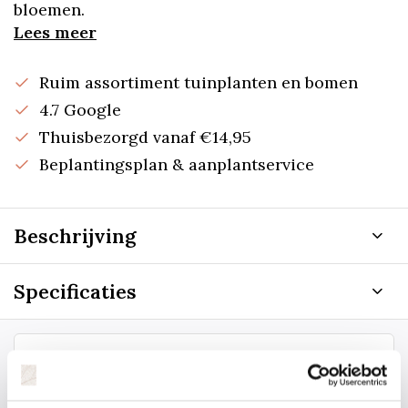
bloemen.
Lees meer
Ruim assortiment tuinplanten en bomen
4.7 Google
Thuisbezorgd vanaf €14,95
Beplantingsplan & aanplantservice
Beschrijving
Specificaties
Staat uw plantsoort of maat er niet
tussen? Laat het ons weten, dan