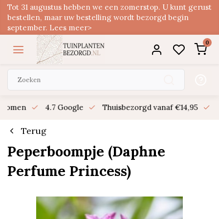
Tot 31 augustus hebben we een zomerstop. U kunt gerust
bestellen, maar uw bestelling wordt bezorgd begin
september. Lees meer>
0
n bomen
4.7 Google
Thuisbezorgd vanaf €14,95
B
Terug
Peperboompje (Daphne
Perfume Princess)