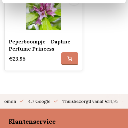
Peperboompje - Daphne
Perfume Princess
€23,95
en bomen
4.7 Google
Thuisbezorgd vanaf €14,95
Klantenservice