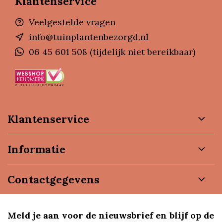
Klantenservice
Veelgestelde vragen
info@tuinplantenbezorgd.nl
06 45 601 508 (tijdelijk niet bereikbaar)
Klantenservice
Informatie
Contactgegevens
Meld je aan voor de nieuwsbrief en blijf op de