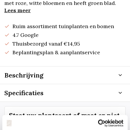
met roze, witte bloemen en heeft groen blad.
Lees meer
Ruim assortiment tuinplanten en bomen
4.7 Google
Thuisbezorgd vanaf €14,95
Beplantingsplan & aanplantservice
Beschrijving
Specificaties
Staat uw plantsoort of maat er niet
tussen? Laat het ons weten, dan