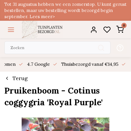
Tot 31 augustus hebben we een zomerstop. U kunt gerust
bestellen, maar uw bestelling wordt bezorgd begin
september. Lees meer>
0
n bomen
4.7 Google
Thuisbezorgd vanaf €14,95
B
Terug
Pruikenboom - Cotinus
coggygria 'Royal Purple'