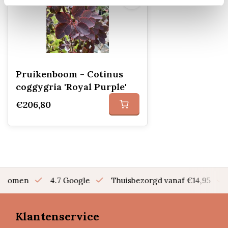
Pruikenboom - Cotinus
coggygria 'Royal Purple'
€206,80
en bomen
4.7 Google
Thuisbezorgd vanaf €14,95
Klantenservice