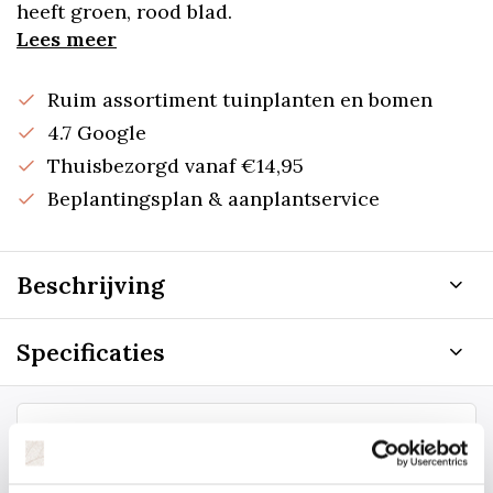
heeft groen, rood blad.
Lees meer
Ruim assortiment tuinplanten en bomen
4.7 Google
Thuisbezorgd vanaf €14,95
Beplantingsplan & aanplantservice
Beschrijving
Specificaties
Staat uw plantsoort of maat er niet
tussen? Laat het ons weten, dan