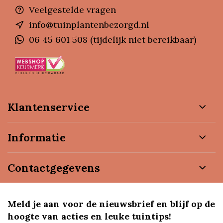
Veelgestelde vragen
info@tuinplantenbezorgd.nl
06 45 601 508 (tijdelijk niet bereikbaar)
Klantenservice
Informatie
Contactgegevens
Meld je aan voor de nieuwsbrief en blijf op de
hoogte van acties en leuke tuintips!