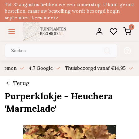
Tot 31 augustus hebben we een zomerstop. U kunt gerust
bestellen, maar uw bestelling wordt bezorgd begin
september. Lees meer>
0
n bomen
4.7 Google
Thuisbezorgd vanaf €14,95
B
Terug
Purperklokje - Heuchera
'Marmelade'