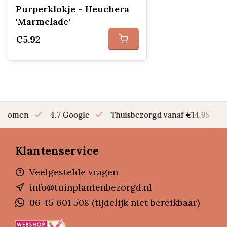
Purperklokje - Heuchera
'Marmelade'
€5,92
en bomen
4.7 Google
Thuisbezorgd vanaf €14,95
Klantenservice
Veelgestelde vragen
info@tuinplantenbezorgd.nl
06 45 601 508 (tijdelijk niet bereikbaar)