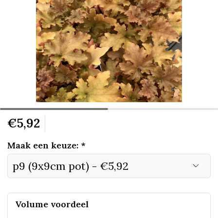
€5,92
Maak een keuze:
*
Volume voordeel