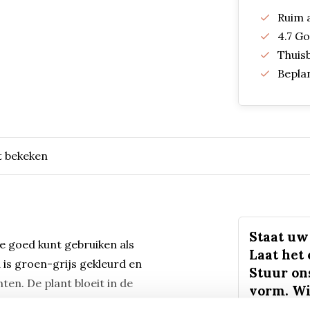
Ruim 
4.7 G
Thuis
Bepla
t bekeken
Staat uw 
je goed kunt gebruiken als
Laat het
 is groen-grijs gekleurd en
Stuur on
en. De plant bloeit in de
vorm. Wi
ongeveer