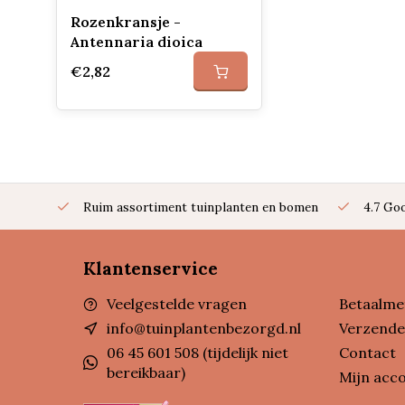
Rozenkransje -
Antennaria dioica
€2,82
Ruim assortiment tuinplanten en bomen
4.7 Go
Klantenservice
Veelgestelde vragen
Betaalme
info@tuinplantenbezorgd.nl
Verzende
06 45 601 508 (tijdelijk niet
Contact
bereikbaar)
Mijn acc