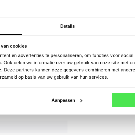
sturen.
Mail
Details
Of a
 van cookies
ent en advertenties te personaliseren, om functies voor social
. Ook delen we informatie over uw gebruik van onze site met on
 dioica
e. Deze partners kunnen deze gegevens combineren met andere i
 dioica
erzameld op basis van uw gebruik van hun services.
Aanpassen
n