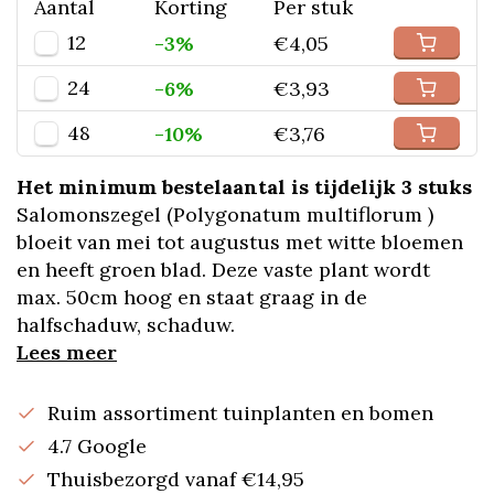
Aantal
Korting
Per stuk
12
-3%
€4,05
24
-6%
€3,93
48
-10%
€3,76
Het minimum bestelaantal is tijdelijk 3 stuks
Salomonszegel (Polygonatum multiflorum )
bloeit van mei tot augustus met witte bloemen
en heeft groen blad. Deze vaste plant wordt
max. 50cm hoog en staat graag in de
halfschaduw, schaduw.
Lees meer
Ruim assortiment tuinplanten en bomen
4.7 Google
Thuisbezorgd vanaf €14,95