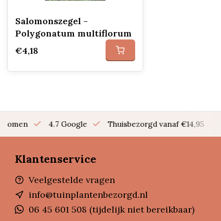
Salomonszegel -
Polygonatum multiflorum
€4,18
en bomen
4.7 Google
Thuisbezorgd vanaf €14,95
Klantenservice
Veelgestelde vragen
info@tuinplantenbezorgd.nl
06 45 601 508 (tijdelijk niet bereikbaar)