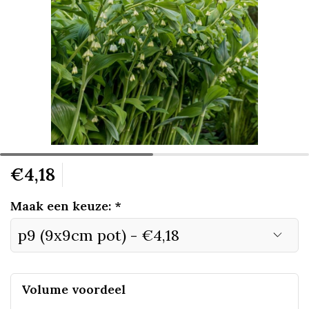
€4,18
Maak een keuze:
*
Volume voordeel