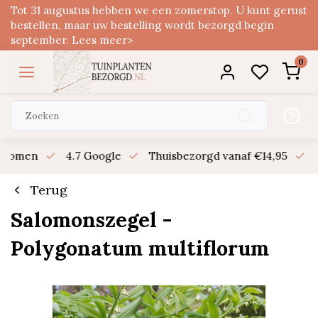
Tot 31 augustus hebben we een zomerstop. U kunt gerust
bestellen, maar uw bestelling wordt bezorgd begin
september. Lees meer>
0
n bomen
4.7 Google
Thuisbezorgd vanaf €14,95
B
Terug
Salomonszegel -
Polygonatum multiflorum