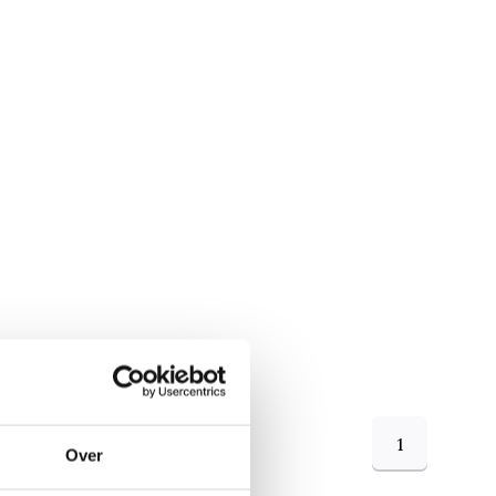
1
Over