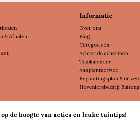
Informatie
thoden
Over ons
n & Afhalen
Blog
Categorieën
ount
Achter de schermen
Tuinkalender
Aanplantservice
Beplantingsplan & uitzet
Hoveniersbedrijf Buiteng
 op de hoogte van acties en leuke tuintips!