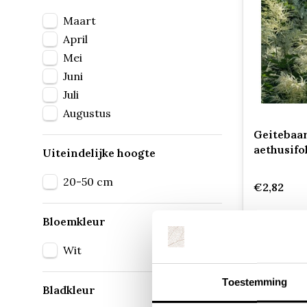
Maart
April
Mei
Juni
Juli
Augustus
Geitebaar
aethusifo
Uiteindelijke hoogte
20-50 cm
€2,82
Bloemkleur
Wit
Toestemming
Bladkleur