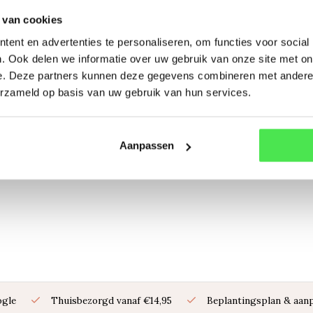
 van cookies
ent en advertenties te personaliseren, om functies voor social
. Ook delen we informatie over uw gebruik van onze site met on
e. Deze partners kunnen deze gegevens combineren met andere i
erzameld op basis van uw gebruik van hun services.
Aanpassen
ogle
Thuisbezorgd vanaf €14,95
Beplantingsplan & aanp