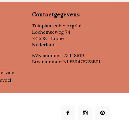
Contactgegevens
Tuinplantenbezorgd.nl
Lochemseweg 74
7215 RC, Joppe
Nederland
KVK nummer: 73348619
Btw nummer: NL859476728B01
service
evoel