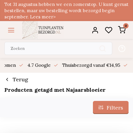
Tot 31 augustus hebben we een zomerstop. U kunt gerust
bestellen, maar uw bestelling wordt bezorgd begin
september. Lees meer>
0
n bomen
4.7 Google
Thuisbezorgd vanaf €14,95
B
Terug
Producten getagd met Najaarsbloeier
Filters