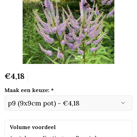
€4,18
Maak een keuze:
*
Volume voordeel