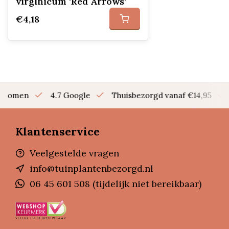
virginicum 'Red Arrows'
€4,18
en bomen
4.7 Google
Thuisbezorgd vanaf €14,95
Klantenservice
Veelgestelde vragen
info@tuinplantenbezorgd.nl
06 45 601 508 (tijdelijk niet bereikbaar)