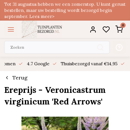
Tot 31 augustus hebben we een zomerstop. U kunt gerust
bestellen, maar uw bestelling wordt bezorgd begin
september. Lees meer>
0
n bomen
4.7 Google
Thuisbezorgd vanaf €14,95
B
Terug
Ereprijs - Veronicastrum
virginicum 'Red Arrows'