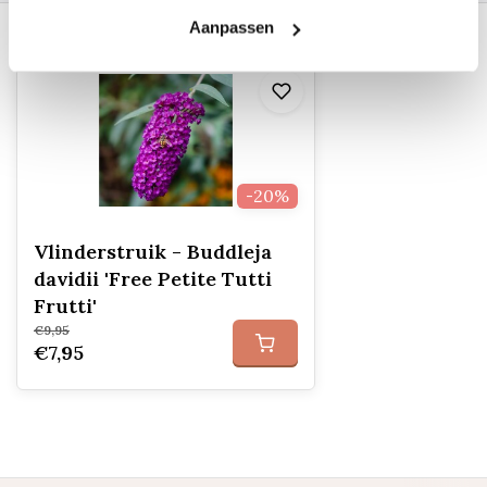
Recent bekeken
Aanpassen
-20%
Vlinderstruik - Buddleja
davidii 'Free Petite Tutti
Frutti'
€9,95
€7,95