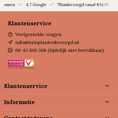
en bomen
4.7 Google
Thuisbezorgd vanaf €14,95
Klantenservice
Veelgestelde vragen
info@tuinplantenbezorgd.nl
06 45 601 508 (tijdelijk niet bereikbaar)
Klantenservice
Informatie
Contactgegevens