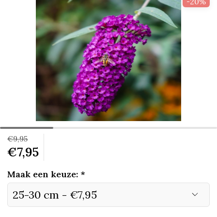
-20%
€9,95
€7,95
Maak een keuze:
*