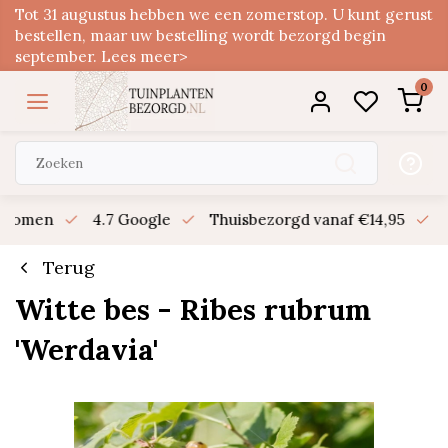
Tot 31 augustus hebben we een zomerstop. U kunt gerust
bestellen, maar uw bestelling wordt bezorgd begin
september. Lees meer>
0
n bomen
4.7 Google
Thuisbezorgd vanaf €14,95
B
Terug
Witte bes - Ribes rubrum
'Werdavia'