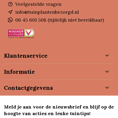
Veelgestelde vragen
info@tuinplantenbezorgd.nl
06 45 601 508 (tijdelijk niet bereikbaar)
Klantenservice
Informatie
Contactgegevens
Meld je aan voor de nieuwsbrief en blijf op de
hoogte van acties en leuke tuintips!