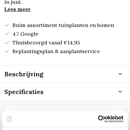
in juni.
Lees meer
Ruim assortiment tuinplanten en bomen
4.7 Google
Thuisbezorgd vanaf €14,95
Beplantingsplan & aanplantservice
Beschrijving
Specificaties
Staat uw plantsoort of maat er niet
tussen? Laat het ons weten, dan