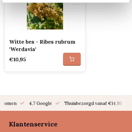
Witte bes - Ribes rubrum
'Werdavia'
€10,95
en bomen
4.7 Google
Thuisbezorgd vanaf €14,95
Klantenservice