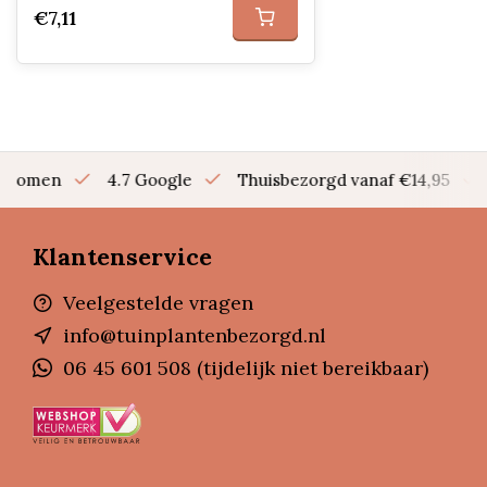
€7,11
en bomen
4.7 Google
Thuisbezorgd vanaf €14,95
Klantenservice
Veelgestelde vragen
info@tuinplantenbezorgd.nl
06 45 601 508 (tijdelijk niet bereikbaar)