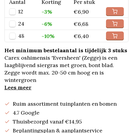
Aantal
Korting
Per stuk
12
-3%
€6,90
24
-6%
€6,68
48
-10%
€6,40
Het minimum bestelaantal is tijdelijk 3 stuks
Carex oshimensis 'Eversheen' (Zegge) is een
laagblijvend siergras met groen, bont blad.
Zegge wordt max. 20-50 cm hoog en is
wintergroen
Lees meer
Ruim assortiment tuinplanten en bomen
4.7 Google
Thuisbezorgd vanaf €14,95
Beplantingsplan & aanplantservice