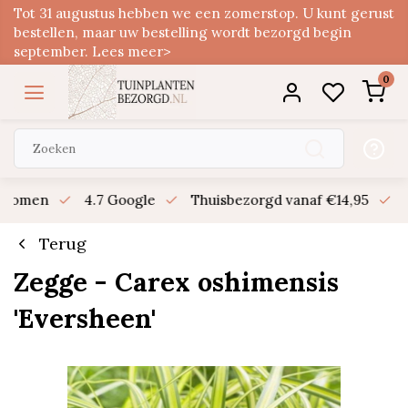
Tot 31 augustus hebben we een zomerstop. U kunt gerust
bestellen, maar uw bestelling wordt bezorgd begin
september. Lees meer>
0
n bomen
4.7 Google
Thuisbezorgd vanaf €14,95
B
Terug
Zegge - Carex oshimensis
'Eversheen'