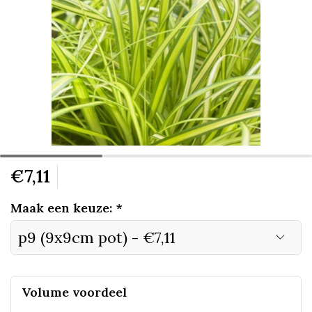
€7,11
Maak een keuze:
*
Volume voordeel