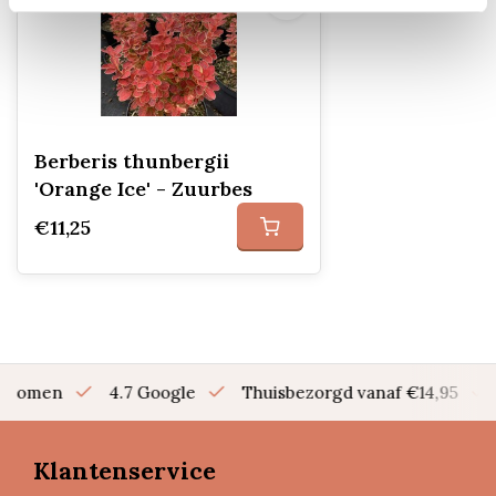
Berberis thunbergii
'Orange Ice' - Zuurbes
€11,25
en bomen
4.7 Google
Thuisbezorgd vanaf €14,95
Klantenservice