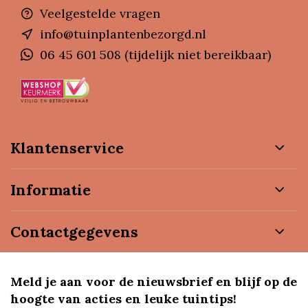
Veelgestelde vragen
info@tuinplantenbezorgd.nl
06 45 601 508 (tijdelijk niet bereikbaar)
Klantenservice
Informatie
Contactgegevens
Meld je aan voor de nieuwsbrief en blijf op de
hoogte van acties en leuke tuintips!