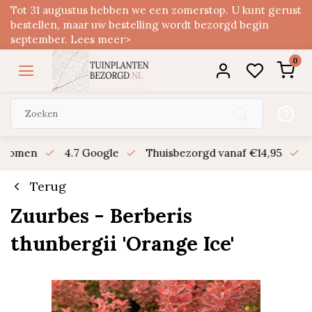
Tot 31 augustus hebben we een zomerstop. U kunt gerust
bestellen, maar uw bestelling wordt bezorgd begin
september. Lees meer>
0
n bomen
4.7 Google
Thuisbezorgd vanaf €14,95
B
Terug
Zuurbes - Berberis
thunbergii 'Orange Ice'