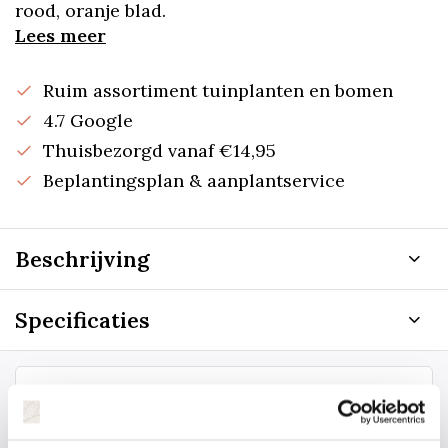
rood, oranje blad.
Lees meer
Ruim assortiment tuinplanten en bomen
4.7 Google
Thuisbezorgd vanaf €14,95
Beplantingsplan & aanplantservice
Beschrijving
Specificaties
Staat uw plantsoort of maat er niet
tussen? Laat het ons weten, dan