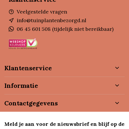
Veelgestelde vragen
info@tuinplantenbezorgd.nl
06 45 601 508 (tijdelijk niet bereikbaar)
Klantenservice
Informatie
Contactgegevens
Meld je aan voor de nieuwsbrief en blijf op de