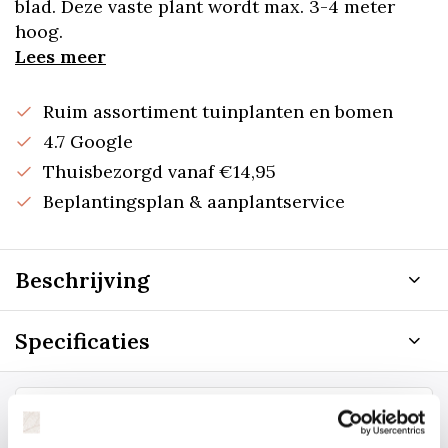
blad. Deze vaste plant wordt max. 3-4 meter
hoog.
Lees meer
Ruim assortiment tuinplanten en bomen
4.7 Google
Thuisbezorgd vanaf €14,95
Beplantingsplan & aanplantservice
Beschrijving
Specificaties
Staat uw plantsoort of maat er niet