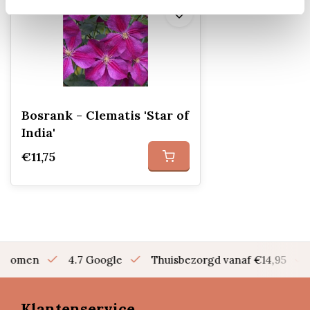
Bosrank - Clematis 'Star of
India'
€11,75
en bomen
4.7 Google
Thuisbezorgd vanaf €14,95
Klantenservice