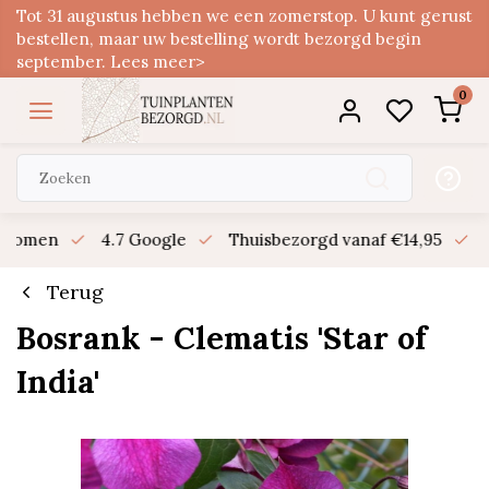
Tot 31 augustus hebben we een zomerstop. U kunt gerust
bestellen, maar uw bestelling wordt bezorgd begin
september. Lees meer>
0
n bomen
4.7 Google
Thuisbezorgd vanaf €14,95
B
Terug
Bosrank - Clematis 'Star of
India'