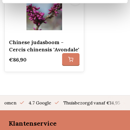
Chinese judasboom -
Cercis chinensis 'Avondale'
€86,90
en bomen
4.7 Google
Thuisbezorgd vanaf €14,95
Klantenservice