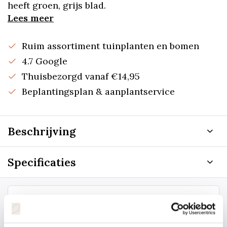
heeft groen, grijs blad.
Lees meer
Ruim assortiment tuinplanten en bomen
4.7 Google
Thuisbezorgd vanaf €14,95
Beplantingsplan & aanplantservice
Beschrijving
Specificaties
Staat uw plantsoort of maat er niet
tussen? Laat het ons weten, dan