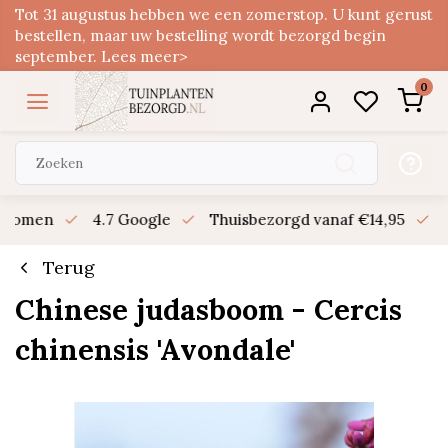
Tot 31 augustus hebben we een zomerstop. U kunt gerust
bestellen, maar uw bestelling wordt bezorgd begin
september. Lees meer>
0
n bomen
4.7 Google
Thuisbezorgd vanaf €14,95
B
Terug
Chinese judasboom - Cercis
chinensis 'Avondale'