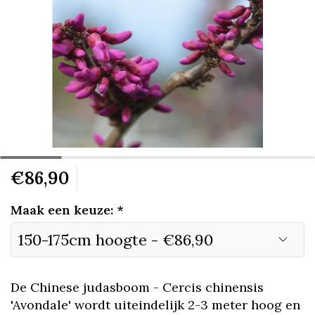
€86,90
Maak een keuze:
*
De Chinese judasboom - Cercis chinensis
'Avondale' wordt uiteindelijk 2-3 meter hoog en