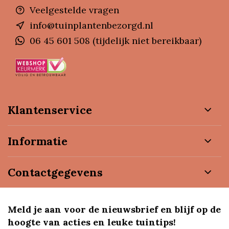
Veelgestelde vragen
info@tuinplantenbezorgd.nl
06 45 601 508 (tijdelijk niet bereikbaar)
Klantenservice
Informatie
Contactgegevens
Meld je aan voor de nieuwsbrief en blijf op de
hoogte van acties en leuke tuintips!