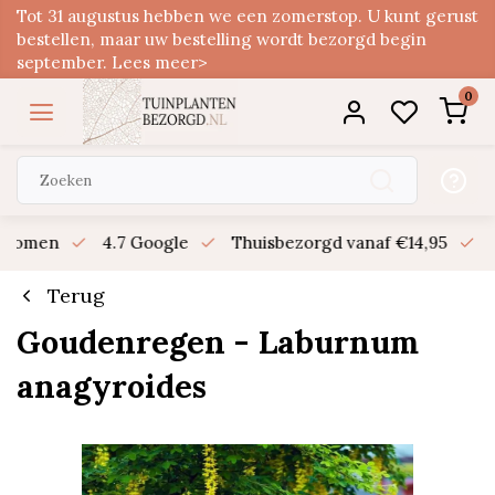
Tot 31 augustus hebben we een zomerstop. U kunt gerust
bestellen, maar uw bestelling wordt bezorgd begin
september. Lees meer>
0
n bomen
4.7 Google
Thuisbezorgd vanaf €14,95
B
Terug
Goudenregen - Laburnum
anagyroides