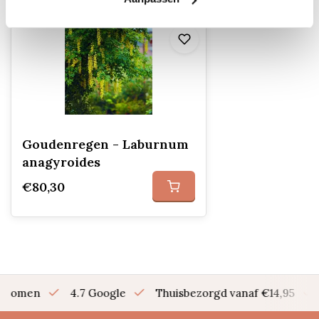
Goudenregen - Laburnum
anagyroides
€80,30
en bomen
4.7 Google
Thuisbezorgd vanaf €14,95