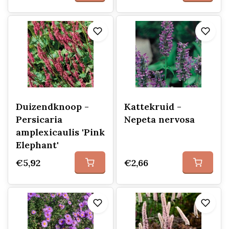
Duizendknoop -
Kattekruid -
Persicaria
Nepeta nervosa
amplexicaulis 'Pink
Elephant'
€5,92
€2,66