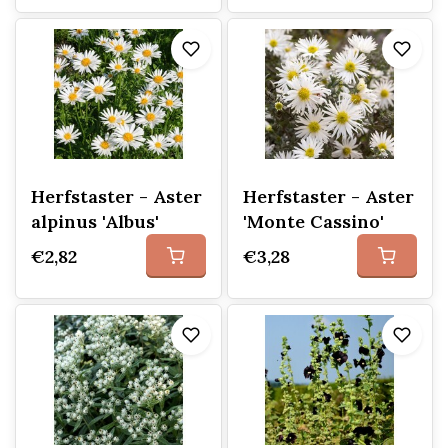
Herfstaster - Aster
Herfstaster - Aster
alpinus 'Albus'
'Monte Cassino'
€2,82
€3,28