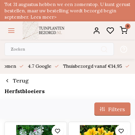
Tot 31 augustus hebben we een zomerstop. U kunt gerust
bestellen, maar uw bestelling wordt bezorgd begin
september. Lees meer>
0
n bomen
4.7 Google
Thuisbezorgd vanaf €14,95
B
Terug
Herfstbloeiers
Filters