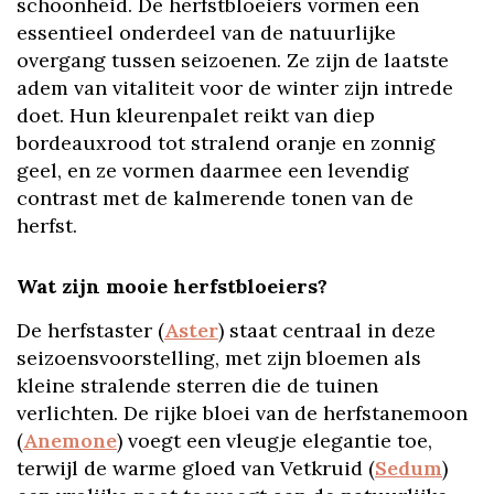
schoonheid. De herfstbloeiers vormen een
essentieel onderdeel van de natuurlijke
overgang tussen seizoenen. Ze zijn de laatste
adem van vitaliteit voor de winter zijn intrede
doet. Hun kleurenpalet reikt van diep
bordeauxrood tot stralend oranje en zonnig
geel, en ze vormen daarmee een levendig
contrast met de kalmerende tonen van de
herfst.
Wat zijn mooie herfstbloeiers?
De herfstaster (
Aster
) staat centraal in deze
seizoensvoorstelling, met zijn bloemen als
kleine stralende sterren die de tuinen
verlichten. De rijke bloei van de herfstanemoon
(
Anemone
) voegt een vleugje elegantie toe,
terwijl de warme gloed van Vetkruid (
Sedum
)